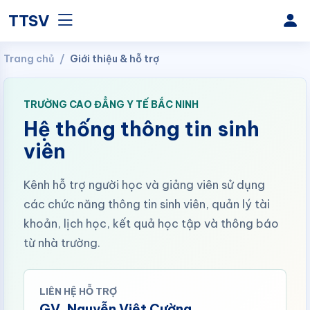
TTSV
Trang chủ
Giới thiệu & hỗ trợ
TRƯỜNG CAO ĐẲNG Y TẾ BẮC NINH
Hệ thống thông tin sinh
viên
Kênh hỗ trợ người học và giảng viên sử dụng
các chức năng thông tin sinh viên, quản lý tài
khoản, lịch học, kết quả học tập và thông báo
từ nhà trường.
LIÊN HỆ HỖ TRỢ
GV. Nguyễn Việt Cường