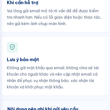
Khi cần hỗ trợ
Vui lòng gửi email mô tả rõ vấn đề để được kiểm
tra nhanh hơn. Nếu có lỗi giao diện hoặc thao tác,
nên gửi kèm ảnh chụp màn hình.
Lưu ý bảo mật
Không gửi mật khẩu qua email, không chia sẻ tài
khoản cho người khác và nên cập nhật email cá
nhân để phục vụ nhận thông báo, xác nhận tài
khoản và khôi phục mật khẩu.
Nội dung nên ghi khi gửi yêu cầu