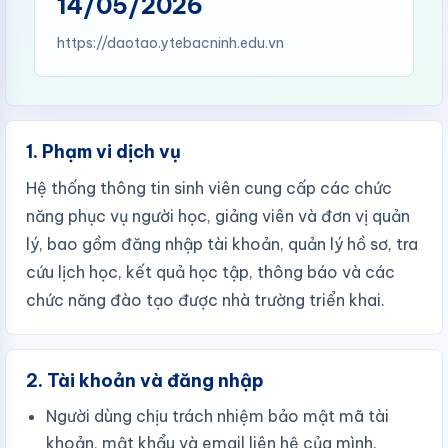
14/05/2026
https://daotao.ytebacninh.edu.vn
1. Phạm vi dịch vụ
Hệ thống thông tin sinh viên cung cấp các chức
năng phục vụ người học, giảng viên và đơn vị quản
lý, bao gồm đăng nhập tài khoản, quản lý hồ sơ, tra
cứu lịch học, kết quả học tập, thông báo và các
chức năng đào tạo được nhà trường triển khai.
2. Tài khoản và đăng nhập
Người dùng chịu trách nhiệm bảo mật mã tài
khoản, mật khẩu và email liên hệ của mình.