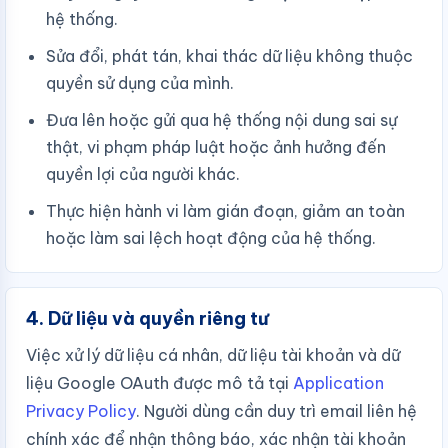
hệ thống.
Sửa đổi, phát tán, khai thác dữ liệu không thuộc
quyền sử dụng của mình.
Đưa lên hoặc gửi qua hệ thống nội dung sai sự
thật, vi phạm pháp luật hoặc ảnh hưởng đến
quyền lợi của người khác.
Thực hiện hành vi làm gián đoạn, giảm an toàn
hoặc làm sai lệch hoạt động của hệ thống.
4. Dữ liệu và quyền riêng tư
Việc xử lý dữ liệu cá nhân, dữ liệu tài khoản và dữ
liệu Google OAuth được mô tả tại
Application
Privacy Policy
. Người dùng cần duy trì email liên hệ
chính xác để nhận thông báo, xác nhận tài khoản