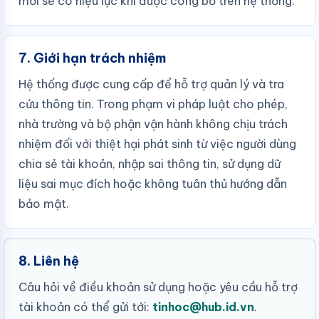
mới sẽ có hiệu lực khi được công bố trên hệ thống.
7. Giới hạn trách nhiệm
Hệ thống được cung cấp để hỗ trợ quản lý và tra
cứu thông tin. Trong phạm vi pháp luật cho phép,
nhà trường và bộ phận vận hành không chịu trách
nhiệm đối với thiệt hại phát sinh từ việc người dùng
chia sẻ tài khoản, nhập sai thông tin, sử dụng dữ
liệu sai mục đích hoặc không tuân thủ hướng dẫn
bảo mật.
8. Liên hệ
Câu hỏi về điều khoản sử dụng hoặc yêu cầu hỗ trợ
tài khoản có thể gửi tới:
tinhoc@hub.id.vn
.