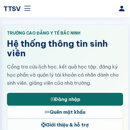
TTSV
TRƯỜNG CAO ĐẲNG Y TẾ BẮC NINH
Hệ thống thông tin sinh
viên
Cổng tra cứu lịch học, kết quả học tập, đăng ký
học phần và quản lý tài khoản cá nhân dành cho
sinh viên, giảng viên của nhà trường.
Đăng nhập
Quên mật khẩu
Giới thiệu & hỗ trợ